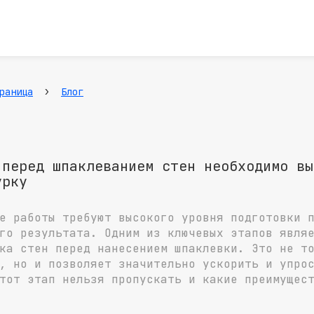
›
раница
Блог
 перед шпаклеванием стен необходимо вы
урку
е работы требуют высокого уровня подготовки 
го результата. Одним из ключевых этапов явля
ка стен перед нанесением шпаклевки. Это не т
, но и позволяет значительно ускорить и упро
тот этап нельзя пропускать и какие преимущес