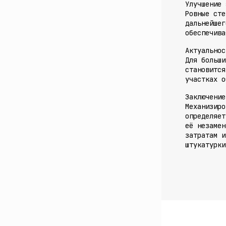
Улучшение 
Ровные сте
дальнейшег
обеспечива
Актуальнос
Для больши
становится
участках о
Заключение
Механизиро
определяет
её незамен
затратам и
штукатурки