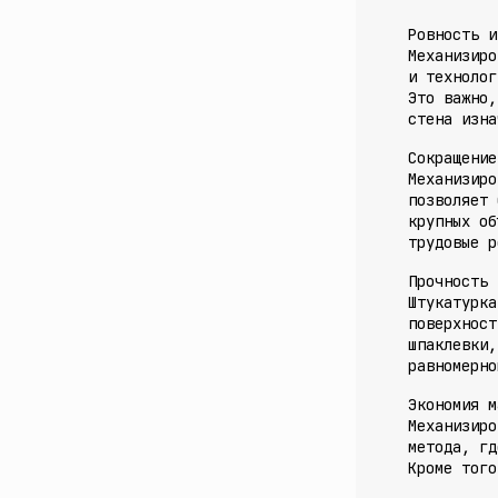
Ровность и
Механизиро
и технолог
Это важно,
стена изна
Сокращение
Механизиро
позволяет 
крупных об
трудовые р
Прочность 
Штукатурка
поверхност
шпаклевки,
равномерно
Экономия м
Механизиро
метода, гд
Кроме того