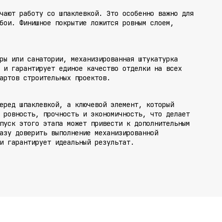
чают работу со шпаклевкой. Это особенно важно для
бои. Финишное покрытие ложится ровным слоем,
ры или санатории, механизированная штукатурка
 и гарантирует единое качество отделки на всех
артов строительных проектов.
еред шпаклевкой, а ключевой элемент, который
 ровность, прочность и экономичность, что делает
пуск этого этапа может привести к дополнительным
азу доверить выполнение механизированной
и гарантирует идеальный результат.