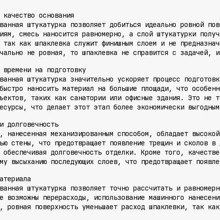
 качество основания
ванная штукатурка позволяет добиться идеально ровной пов
иям, смесь наносится равномерно, а слой штукатурки получ
 так как шпаклевка служит финишным слоем и не предназнач
чально не ровная, то шпаклевка не справится с задачей, и
 времени на подготовку
ванная штукатурка значительно ускоряет процесс подготовк
быстро наносить материал на большие площади, что особенн
ъектов, таких как санатории или офисные здания. Это не т
есурсы, что делает этот этап более экономически выгодным
и долговечность
, нанесенная механизированным способом, обладает высокой
ью стены, что предотвращает появление трещин и сколов в 
 обеспечивая долговечность отделки. Кроме того, качестве
му высыханию последующих слоев, что предотвращает появле
атериала
ванная штукатурка позволяет точно рассчитать и равномерн
е возможны перерасходы, использование машинного нанесени
, ровная поверхность уменьшает расход шпаклевки, так как