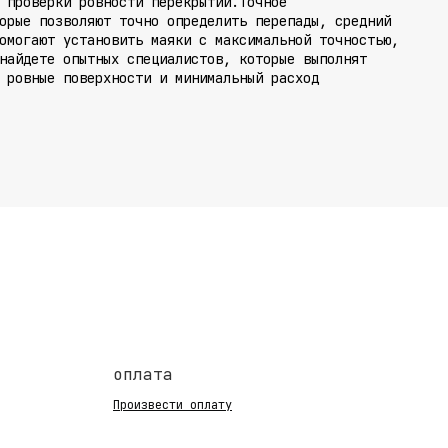
 проверки ровности перекрытий.
Точное
орые позволяют точно определить перепады, средний
омогают установить маяки с максимальной точностью,
айдете опытных специалистов, которые выполнят
 ровные поверхности и минимальный расход
оплата
Произвести оплату