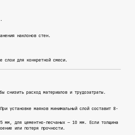
.
анения наклонов стен.
е слои для конкретной смеси.
бы снизить расход материалов и трудозатраты.
При установке маяков минимальный слой составит 8-
5 мм, для цементно-песчаных — 10 мм. Если толщина
лоение или потеря прочности.