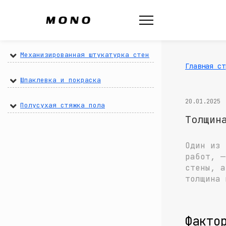
Механизированная штукатурка стен
Главная ст
Шпаклевка и покраска
20.01.2025
Полусухая стяжка пола
Толщин
Один из 
работ, —
стены, а
толщина 
Факто