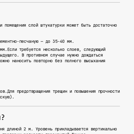
и помещения слой штукатурки может быть достаточно
ементно-песчаную — до 35-40 мм.
мм.Если требуется несколько слоев, следующий
ыдущего. В противном случае нужно дождаться
можно наносить повторно без полного высыхания
ов.Для предотвращения трещин и повышения прочности
ескую).
и?
ня длиной 2 м. Уровень прикладывается вертикально