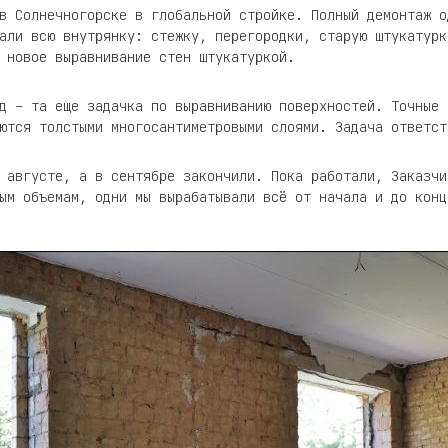
в Солнечногорске в глобальной стройке. Полный демонтаж о
али всю внутрянку: стежку, перегородки, старую штукатурк
 новое выравнивание стен штукатуркой.
д – та еще задачка по выравниванию поверхностей. Точные 
ются толстыми многосантиметровыми слоями. Задача ответст
 августе, а в сентябре закончили. Пока работали, Заказчи
ым объемам, одни мы вырабатывали всё от начала и до конц