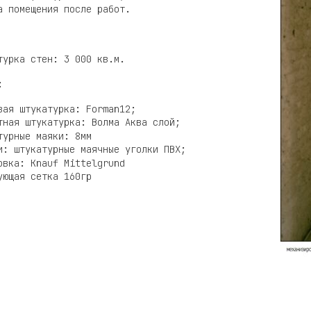
а помещения после работ.
турка стен: 3 000 кв.м.
:
вая штукатурка: Forman12;
тная штукатурка: Волма Аква слой;
турные маяки: 8мм
и: штукатурные маячные уголки ПВХ;
овка: Knauf Mittelgrund
ующая сетка 160гр
ты по демонтажу еще не закончены
Таким нас вст