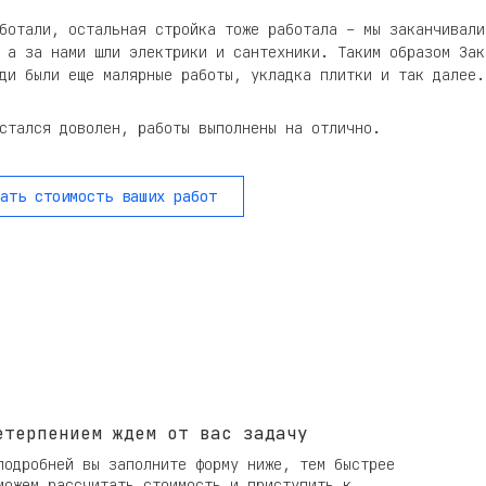
ботали, остальная стройка тоже работала – мы заканчивали
 а за нами шли электрики и сантехники. Таким образом Зак
ди были еще малярные работы, укладка плитки и так далее.
стался доволен, работы выполнены на отлично.
ать стоимость ваших работ
етерпением ждем от вас задачу
подробней вы заполните форму ниже, тем быстрее
можем рассчитать стоимость и приступить к