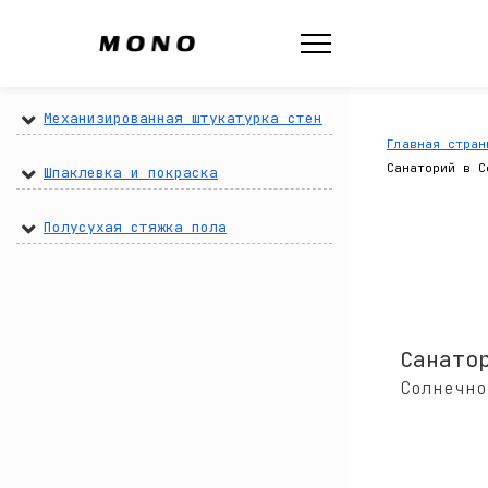
Механизированная штукатурка стен
Главная стран
Санаторий в С
Шпаклевка и покраска
Полусухая стяжка пола
Санато
Солнечно