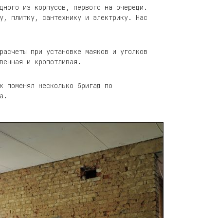
дного из корпусов, первого на очереди.
у, плитку, сантехнику и электрику. Нас
расчеты при установке маяков и уголков
венная и кропотливая.
к поменял несколько бригад по
а.