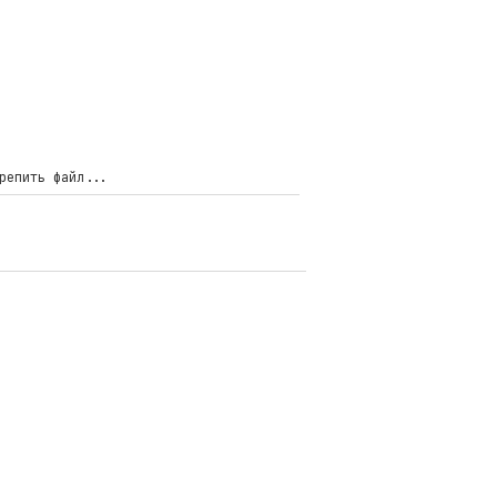
репить файл...